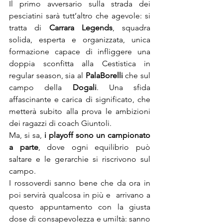
Il primo avversario sulla strada dei 
pesciatini sarà tutt’altro che agevole: si 
tratta di 
Carrara Legends
, squadra 
solida, esperta e organizzata, unica 
formazione capace di infliggere una 
doppia sconfitta alla Cestistica in 
regular season, sia al 
PalaBorelli
 che sul 
campo della 
Dogali
. Una sfida 
affascinante e carica di significato, che 
metterà subito alla prova le ambizioni 
dei ragazzi di coach Giuntoli.
Ma, si sa, 
i playoff sono un campionato 
a parte
, dove ogni equilibrio può 
saltare e le gerarchie si riscrivono sul 
campo.
I rossoverdi sanno bene che da ora in 
poi servirà qualcosa in più e  arrivano a 
questo appuntamento con la giusta 
dose di consapevolezza e umiltà: sanno 