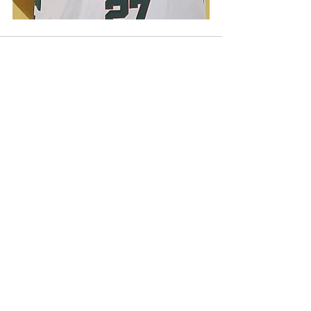
Mostra tutti
Post recenti