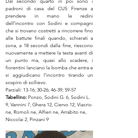
Dal secondo quarto in poi sono i 
padroni di casa del CUS Firenze a 
prendere in mano le redini 
dell’incontro con Sodini e compagni 
che si trovano costretti a rincorrere fino 
alle battute finali quando, schierati a 
zona, a 18 secondi dalla fine, riescono 
nuovamente a mettere la testa avanti di 
un punto ma, quasi allo scadere, i 
fiorentini lanciano la bomba che entra e 
si aggiudicano l’incontro tirando un 
sospiro di sollievo.
Parziali: 13-16; 30-26; 46-39; 59-57
Tabellino:
 Ponzo, Sodini G. 6, Sodini L. 
9, Vannini 7, Ghera 12, Ciervo 12, Viacrio 
ne, Romoli ne, Alfieri ne, Arrabito ne, 
Niccolai 2, Pinzani 9