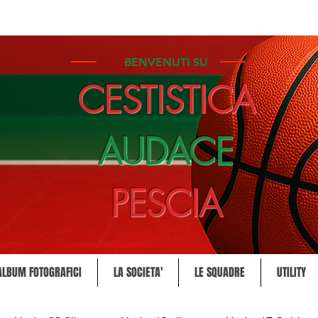
BENVENUTI SU
CESTISTICA
AUDACE
PESCIA
ALBUM FOTOGRAFICI
LA SOCIETA'
LE SQUADRE
UTILITY