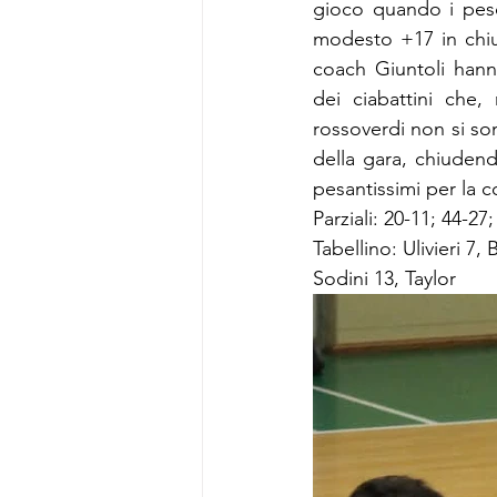
gioco quando i pesci
modesto +17 in chiu
coach Giuntoli hann
dei ciabattini che, 
rossoverdi non si son
della gara, chiudend
pesantissimi per la co
Parziali: 20-11; 44-27
Tabellino: Ulivieri 7,
Sodini 13, Taylor