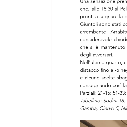
Una sensazione premo
che, alle 18:30 al Pal
pronti a segnare la 
Giuntoli sono stati c
arrembante Arrabit
considerevole chiude
che si è mantenuto 
degli avversari
.
Nell’ultimo quarto, c
distacco fino a -5 neg
e alcune scelte sbag
consegnando così la 
Parziali: 21-15; 51-33
Tabellino: Sodini 18, 
Gamba, Ciervo 5, Nicc