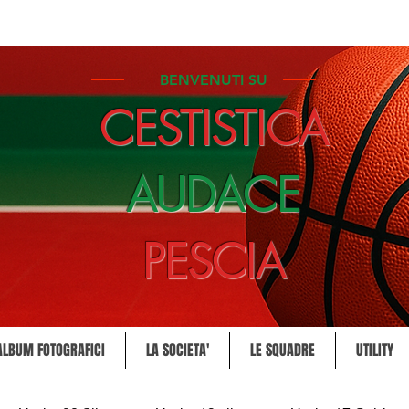
BENVENUTI SU
CESTISTICA
AUDACE
PESCIA
ALBUM FOTOGRAFICI
LA SOCIETA'
LE SQUADRE
UTILITY