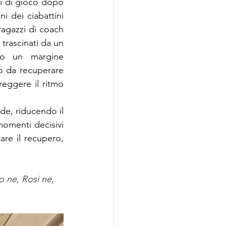
i di gioco dopo 
ni dei ciabattini 
agazzi di coach 
trascinati da un 
to un margine 
o da recuperare 
reggere il ritmo 
de, riducendo il 
momenti decisivi 
re il recupero, 
to ne, Rosi ne, 