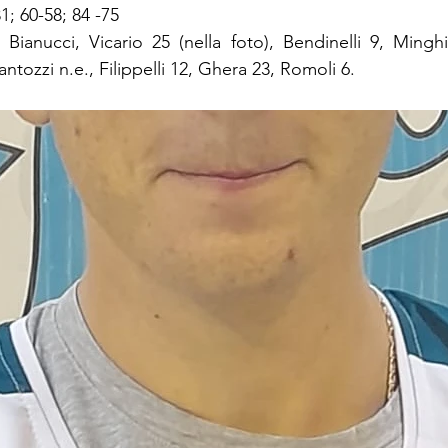
31; 60-58; 84 -75
 Bianucci, Vicario 25 (nella foto), Bendinelli 9, Minghi
Fantozzi n.e., Filippelli 12, Ghera 23, Romoli 6.