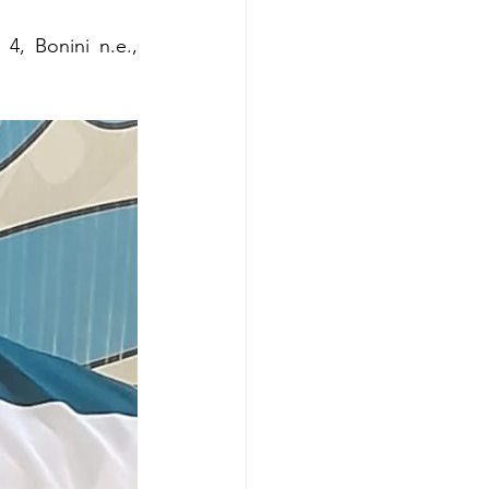
 4, Bonini n.e., 