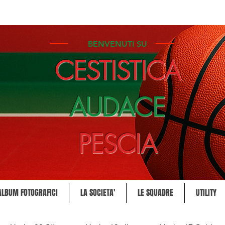
BENVENUTI SU
CESTISTICA
AUDACE
PESCIA
ALBUM FOTOGRAFICI
LA SOCIETA'
LE SQUADRE
UTILITY