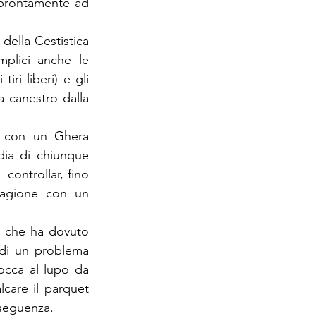
 prontamente ad 
della Cestistica 
plici anche le 
ri liberi) e gli 
a canestro dalla 
, con un Ghera 
dia di chiunque 
 controllar, fino 
stagione con un 
i che ha dovuto 
 di un problema 
cca al lupo da 
care il parquet 
nseguenza.