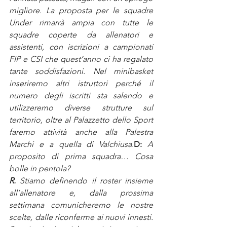
migliore. La proposta per le squadre 
Under rimarrà ampia con tutte le 
squadre coperte da allenatori e 
assistenti, con iscrizioni a campionati 
FIP e CSI che quest’anno ci ha regalato 
tante soddisfazioni. Nel minibasket 
inseriremo altri istruttori perché il 
numero degli iscritti sta salendo e 
utilizzeremo diverse strutture sul 
territorio, oltre al Palazzetto dello Sport 
faremo attività anche alla Palestra 
Marchi e a quella di Valchiusa.
D:
A 
proposito di prima squadra… Cosa 
bolle in pentola?
R. 
Stiamo definendo il roster insieme 
all’allenatore e, dalla prossima 
settimana comunicheremo le nostre 
scelte, dalle riconferme ai nuovi innesti. 