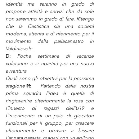
identità ma saranno in grado di 
proporre attività e servizi che da sole 
non saremmo in grado di fare. Ritengo 
che la Cestistica sia una società 
moderna, attenta e di riferimento per il 
movimento della pallacanestro in 
Valdinievole.
D:
Poche settimane di vacanze 
voleranno e si ripartirà per una nuova 
avventura.
Quali sono gli obiettivi per la prossima 
stagione?
R:
Partendo dalla nostra 
prima squadra l’idea è quella di 
ringiovanire ulteriormente la rosa con 
l’innesto di ragazzi dell’U19 e 
l’inserimento di un paio di giocatori 
funzionali per il gruppo, per crescere 
ulteriormente e provare a bissare 
l’annata passata, magari con un epilogo 