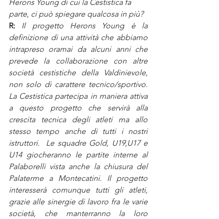
Herons Young di cui la Cestistica fa 
parte, ci può spiegare qualcosa in più?
R:
Il progetto Herons Young è la 
definizione di una attività che abbiamo 
intrapreso oramai da alcuni anni che 
prevede la collaborazione con altre 
società cestistiche della Valdinievole, 
non solo di carattere tecnico/sportivo. 
La Cestistica partecipa in maniera attiva 
a questo progetto che servirà alla 
crescita tecnica degli atleti ma allo 
stesso tempo anche di tutti i nostri 
istruttori.  Le squadre Gold, U19,U17 e 
U14 giocheranno le partite interne al 
Palaborelli vista anche la chiusura del 
Palaterme a Montecatini. Il progetto 
interesserà comunque tutti gli atleti, 
grazie alle sinergie di lavoro fra le varie 
società, che manterranno la loro 