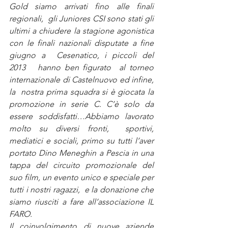
Gold siamo arrivati fino alle finali 
regionali,  gli Juniores CSI sono stati gli 
ultimi a chiudere la stagione agonistica 
con le finali nazionali disputate a fine 
giugno a  Cesenatico, i piccoli del 
2013   hanno ben figurato  al torneo 
internazionale di Castelnuovo ed infine, 
la  nostra prima squadra si è giocata la 
promozione in serie C. C’è solo da 
essere soddisfatti…Abbiamo lavorato 
molto su diversi fronti,  sportivi, 
mediatici e sociali, primo su tutti l’aver 
portato Dino Meneghin a Pescia in una 
tappa del circuito promozionale del 
suo film, un evento unico e speciale per 
tutti i nostri ragazzi,  e la donazione che 
siamo riusciti a fare all’associazione IL 
FARO.
Il coinvolgimento di nuove aziende 