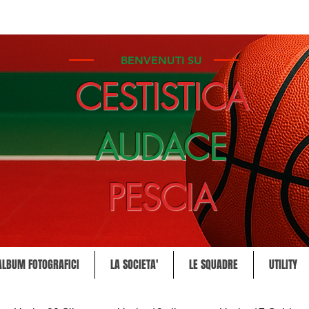
BENVENUTI SU
CESTISTICA
AUDACE
PESCIA
ALBUM FOTOGRAFICI
LA SOCIETA'
LE SQUADRE
UTILITY