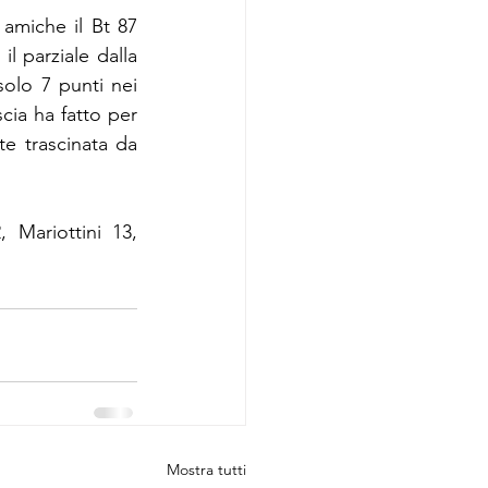
amiche il Bt 87 
il parziale dalla 
olo 7 punti nei 
cia ha fatto per 
e trascinata da 
 Mariottini 13, 
Mostra tutti