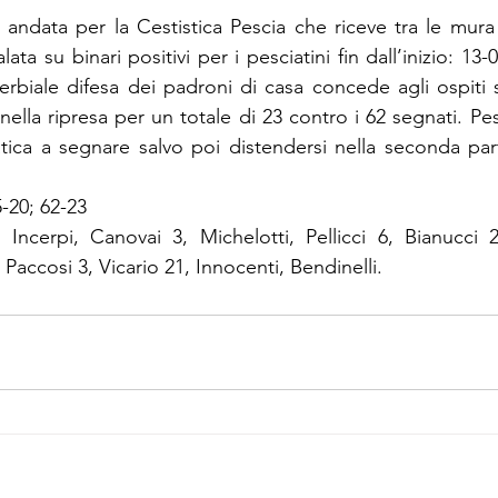
andata per la Cestistica Pescia che riceve tra le mura 
lata su binari positivi per i pesciatini fin dall’inizio: 13-0 
erbiale difesa dei padroni di casa concede agli ospiti s
nella ripresa per un totale di 23 contro i 62 segnati. Pes
fatica a segnare salvo poi distendersi nella seconda part
5-20; 62-23
: Incerpi, Canovai 3, Michelotti, Pellicci 6, Bianucci 2,
 Paccosi 3, Vicario 21, Innocenti, Bendinelli.