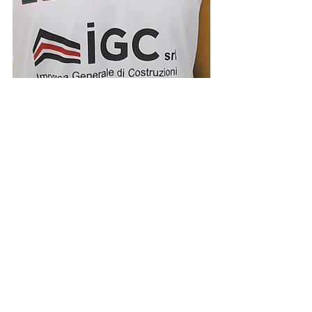
Under 19 silver
Mostra tutti
Post recenti