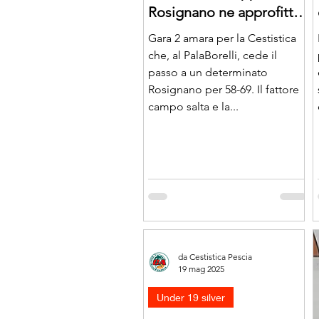
Rosignano ne approfitta
e pareggia la serie
Gara 2 amara per la Cestistica
che, al PalaBorelli, cede il
passo a un determinato
Rosignano per 58-69. Il fattore
campo salta e la...
da Cestistica Pescia
19 mag 2025
Under 19 silver