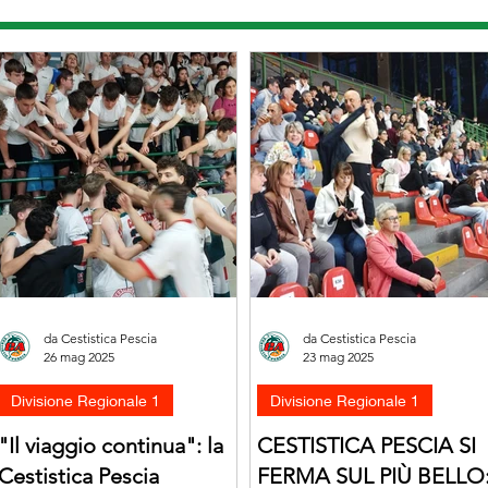
da Cestistica Pescia
da Cestistica Pescia
26 mag 2025
23 mag 2025
Divisione Regionale 1
Divisione Regionale 1
"Il viaggio continua": la
CESTISTICA PESCIA SI
Cestistica Pescia
FERMA SUL PIÙ BELLO