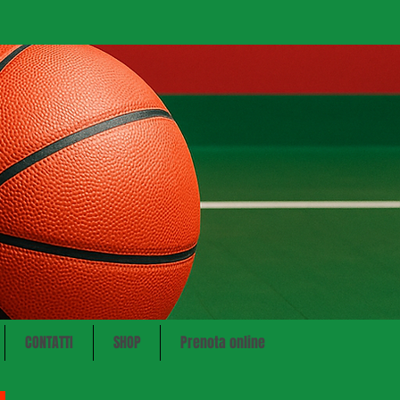
CONTATTI
SHOP
Prenota online