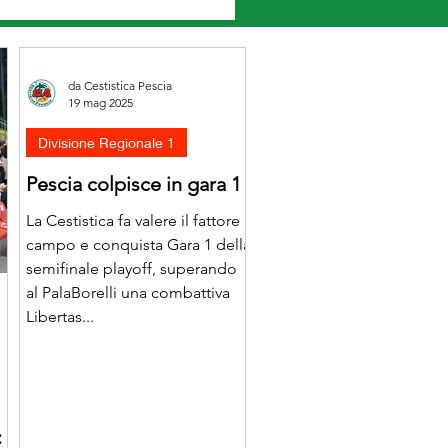
da Cestistica Pescia
19 mag 2025
Divisione Regionale 1
Pescia colpisce in gara 1
La Cestistica fa valere il fattore
campo e conquista Gara 1 della
semifinale playoff, superando
al PalaBorelli una combattiva
Libertas...
: