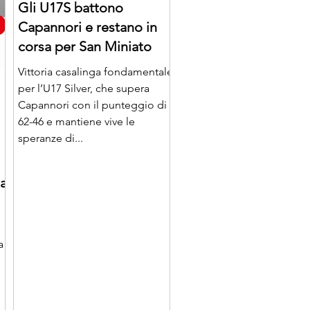
Gli U17S battono
Capannori e restano in
corsa per San Miniato
Vittoria casalinga fondamentale
per l’U17 Silver, che supera
Capannori con il punteggio di
62-46 e mantiene vive le
speranze di...
la
a