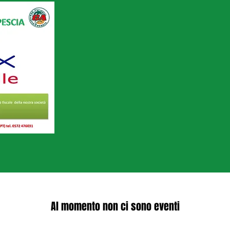
Al momento non ci sono eventi