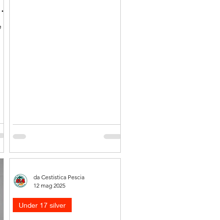
A
e
da Cestistica Pescia
12 mag 2025
Under 17 silver