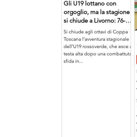
Gli U19 lottano con
orgoglio, ma la stagione
si chiude a Livorno: 76-72
alla Pediatrica
Si chiude agli ottavi di Coppa
Toscana l’avventura stagionale
dell’U19 rossoverde, che esce a
testa alta dopo una combattuta
sfida in...