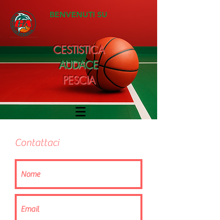
BENVENUTI SU
CESTISTICA
AUDACE
PESCIA
Contattaci