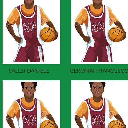
SALLEI DANIELE
CERCHIAI FRANCESC