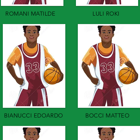
ROMANI MATILDE
LULI ROKI
BIANUCCI EDOARDO
BOCCI MATTEO