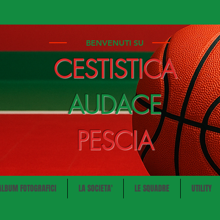
BENVENUTI SU
CESTISTICA
AUDACE
PESCIA
ALBUM FOTOGRAFICI
LA SOCIETA'
LE SQUADRE
UTILITY