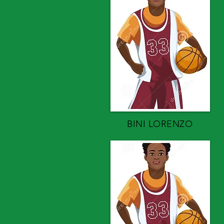
BINI LORENZO