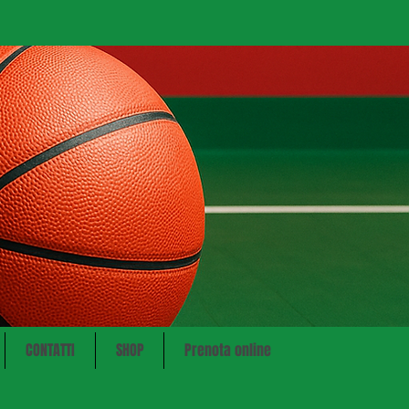
CONTATTI
SHOP
Prenota online