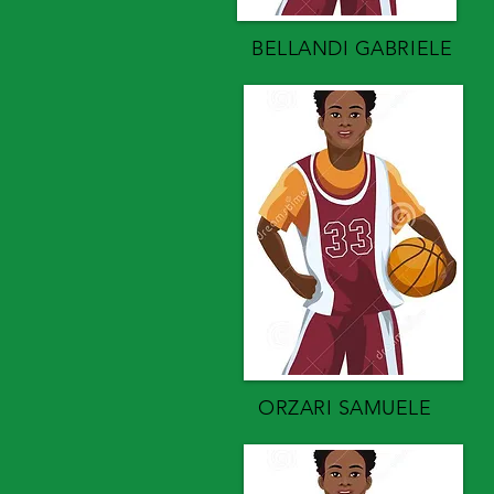
BELLANDI GABRIELE
ORZARI SAMUELE