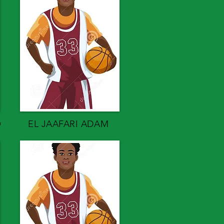
O
EL JAAFARI ADAM