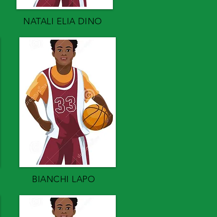
NATALI ELIA DINO
BIANCHI LAPO