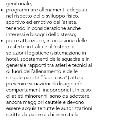
genitoriale;
programmare allenamenti adeguati
nel rispetto dello sviluppo fisico,
sportivo ed emotivo dell’atleta,
tenendo in considerazione anche
interessi e bisogni dello stesso;
porre attenzione, in occasione delle
trasferte in Italia e all’estero, a
soluzioni logistiche (sistemazione in
hotel, spostamenti della squadra e in
generale rapporti tra atleti e tecnici al
di fuori dell’allenamento e delle
singole partite “fuori casa”) atte a
prevenire situazioni di disagio e/o
comportamenti inappropriati. In caso
di atleti minorenni, sono da adottare
ancora maggiori cautele e devono
essere acquisite tutte le autorizzazioni
scritte da parte di chi esercita la
responsabilità genitoriale sul minore;
durante le trasferte in Italia e
all’estero, prevedere sistemazioni in