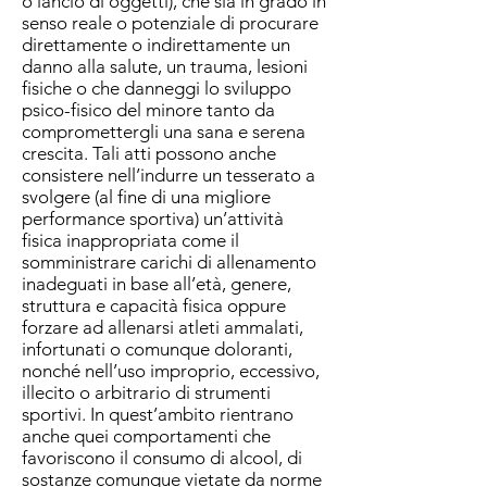
o lancio di oggetti), che sia in grado in
senso reale o potenziale di procurare
direttamente o indirettamente un
danno alla salute, un trauma, lesioni
fisiche o che danneggi lo sviluppo
psico-fisico del minore tanto da
compromettergli una sana e serena
crescita. Tali atti possono anche
consistere nell’indurre un tesserato a
svolgere (al fine di una migliore
performance sportiva) un’attività
fisica inappropriata come il
somministrare carichi di allenamento
inadeguati in base all’età, genere,
struttura e capacità fisica oppure
forzare ad allenarsi atleti ammalati,
infortunati o comunque doloranti,
nonché nell’uso improprio, eccessivo,
illecito o arbitrario di strumenti
sportivi. In quest’ambito rientrano
anche quei comportamenti che
favoriscono il consumo di alcool, di
sostanze comunque vietate da norme