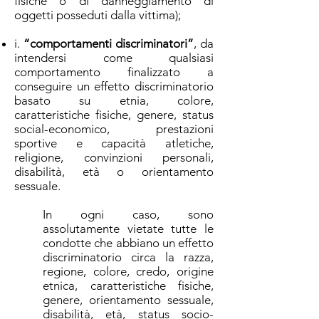
fisiche o di danneggiamento di
oggetti posseduti dalla vittima);
i.
“comportamenti discriminatori”
, da
intendersi come qualsiasi
comportamento finalizzato a
conseguire un effetto discriminatorio
basato su etnia, colore,
caratteristiche fisiche, genere, status
social-economico, prestazioni
sportive e capacità atletiche,
religione, convinzioni personali,
disabilità, età o orientamento
sessuale.
In ogni caso, sono
assolutamente vietate tutte le
condotte che abbiano un effetto
discriminatorio circa la razza,
regione, colore, credo, origine
etnica, caratteristiche fisiche,
genere, orientamento sessuale,
disabilità, età, status socio-