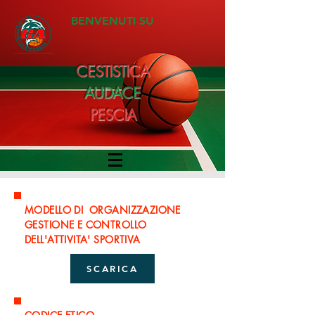
BENVENUTI SU
CESTISTICA
AUDACE
PESCIA
MODELLO DI ORGANIZZAZIONE
GESTIONE E CONTROLLO
DELL'ATTIVITA' SPORTIVA
SCARICA