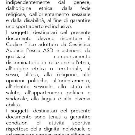
indipendentemente dal genere,
dall’origine etnica, dalla fede
religiosa, dall’orientamento sessuale
e dalla disabilità, al fine di garantire
uno sport aperto ed inclusivo.
I soggetti destinatari del presente
documento devono rispettare il
Codice Etico adottato da Cestistica
Audace Pescia ASD e astenersi da
qualsiasi comportamento
discriminatorio in relazione all’etnia,
all’origine etnica o territoriale, al
sesso, all’età, alla religione, alle
opinioni politiche, all’orientamento,
all’identità sessuale, allo stato di
salute, all’appartenenza politica e
sindacale, alla lingua e alla diversa
abilità.
I soggetti destinatari del presente
documento sono tenuti a garantire
condizioni di attività sportiva
rispettose della dignità individuale e
ad osservare con scrupolosa diligenza