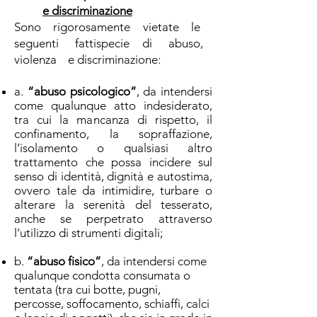
e discriminazione
Sono rigorosamente vietate le
seguenti fattispecie di abuso,
violenza e discriminazione:
a.
“abuso psicologico”
, da intendersi
come qualunque atto indesiderato,
tra cui la mancanza di rispetto, il
confinamento, la sopraffazione,
l’isolamento o qualsiasi altro
trattamento che possa incidere sul
senso di identità, dignità e autostima,
ovvero tale da intimidire, turbare o
alterare la serenità del tesserato,
anche se perpetrato attraverso
l’utilizzo di strumenti digitali;
b.
“abuso fisico”
, da intendersi come
qualunque condotta consumata o
tentata (tra cui botte, pugni,
percosse, soffocamento, schiaffi, calci