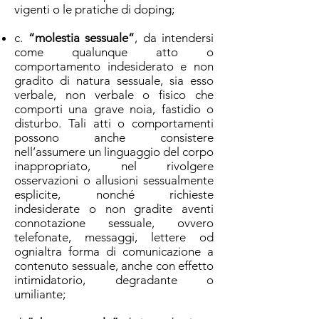
vigenti o le pratiche di doping;
c.
“molestia sessuale”
, da intendersi
come qualunque atto o
comportamento indesiderato e non
gradito di natura sessuale, sia esso
verbale, non verbale o fisico che
comporti una grave noia, fastidio o
disturbo. Tali atti o comportamenti
possono anche consistere
nell’assumere un linguaggio del corpo
inappropriato, nel rivolgere
osservazioni o allusioni sessualmente
esplicite, nonché richieste
indesiderate o non gradite aventi
connotazione sessuale, ovvero
telefonate, messaggi, lettere od
ogni
altra forma di comunicazione a
contenuto sessuale, anche con effetto
intimidatorio, degradante o
umiliante;