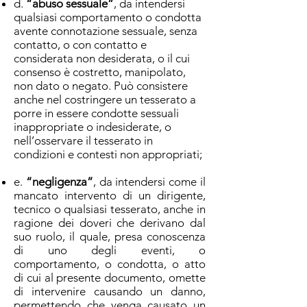
d.
“abuso sessuale”
, da intendersi
qualsiasi comportamento o condotta
avente connotazione sessuale, senza
contatto, o con contatto e
considerata non desiderata, o il cui
consenso è costretto, manipolato,
non dato o negato. Può consistere
anche nel costringere un tesserato a
porre in essere condotte sessuali
inappropriate o indesiderate, o
nell’osservare il tesserato in
condizioni e contesti non appropriati;
e.
“negligenza”
, da intendersi come il
mancato intervento di un dirigente,
tecnico o qualsiasi tesserato, anche in
ragione dei doveri che derivano dal
suo ruolo, il quale, presa conoscenza
di uno degli eventi, o
comportamento, o condotta, o atto
di cui al presente documento, omette
di intervenire causando un danno,
permettendo che venga causato un