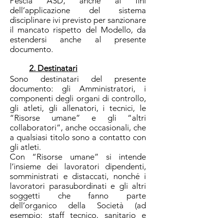
Pescia ASD, anche ai fini
dell’applicazione del sistema
disciplinare ivi previsto per sanzionare
il mancato rispetto del Modello, da
estendersi anche al presente
documento.
2. Destinatari
Sono destinatari del presente
documento: gli Amministratori, i
componenti degli organi di controllo,
gli atleti, gli allenatori, i tecnici, le
“Risorse umane” e gli “altri
collaboratori”, anche occasionali, che
a qualsiasi titolo sono a contatto con
gli atleti.
Con “Risorse umane” si intende
l’insieme dei lavoratori dipendenti,
somministrati e distaccati, nonché i
lavoratori parasubordinati e gli altri
soggetti che fanno parte
dell’organico della Società (ad
esempio: staff tecnico, sanitario e