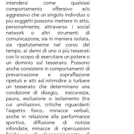
intendersi come qualsiasi
comportamento offensivo e/o
aggressivo che un singolo individuo o
più soggetti possono mettere in atto,
personalmente, attraverso i social
network o altri strumenti di
comunicazione, sia in maniera isolata,
sia ripetutamente nel corso del
tempo, ai danni di uno o più tesserati
con lo scopo di esercitare un potere o
un dominio sul tesserato. Possono
anche consistere in comportamenti di
prevaricazione e sopraffazione
ripetuti e atti ad intimidire o turbare
un tesserato che determinano una
condizione di disagio,
insicurezza,
paura, esclusione o isolamento (tra
cui umiliazioni, critiche riguardanti
l’aspetto fisico, minacce verbali,
anche in relazione alla performance
sportiva, diffusione di notizie
infondate, minacce di ripercussioni