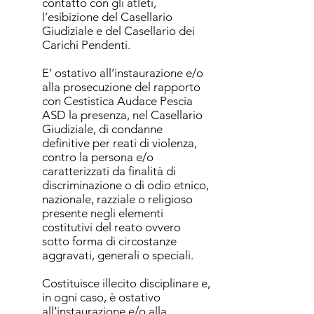
contatto con gli atleti,
l’esibizione del Casellario
Giudiziale e del Casellario dei
Carichi Pendenti.
E’ ostativo all’instaurazione e/o
alla prosecuzione del rapporto
con Cestistica Audace Pescia
ASD la presenza, nel Casellario
Giudiziale, di condanne
definitive per reati di violenza,
contro la persona e/o
caratterizzati da finalità di
discriminazione o di odio etnico,
nazionale, razziale o religioso
presente negli elementi
costitutivi del reato ovvero
sotto forma di circostanze
aggravati, generali o speciali.
Costituisce illecito disciplinare e,
in ogni caso, è ostativo
all’instaurazione e/o alla