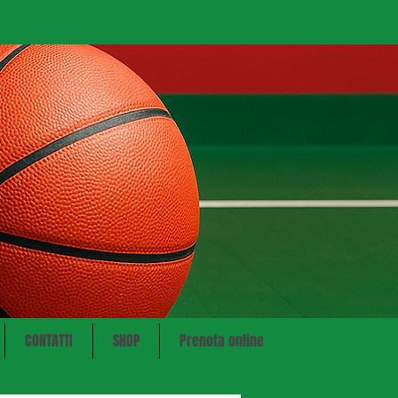
CONTATTI
SHOP
Prenota online