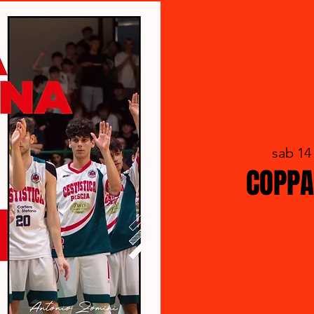
sab 14
COPPA