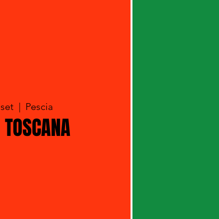
 set
  |  
Pescia
 TOSCANA