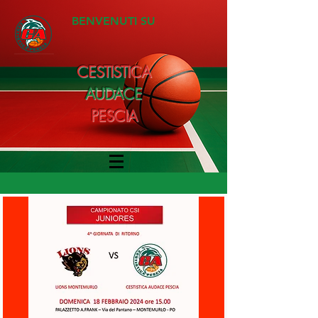
BENVENUTI SU
CESTISTICA
AUDACE
PESCIA