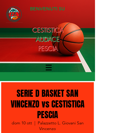
BENVENUTI SU
CESTISTICA
AUDACE
PESCIA
SERIE D BASKET SAN
VINCENZO vs CESTISTICA
PESCIA
dom 10 ott
  |  
Palazzetto L. Giovani San
Vincenzo