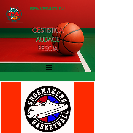
BENVENUTI SU
CESTISTICA
AUDACE
PESCIA