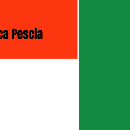
ica Pescia