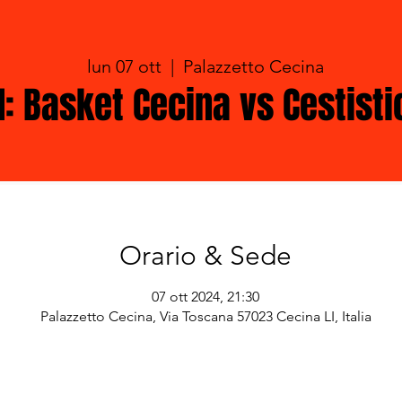
lun 07 ott
  |  
Palazzetto Cecina
d: Basket Cecina vs Cestist
Orario & Sede
07 ott 2024, 21:30
Palazzetto Cecina, Via Toscana 57023 Cecina LI, Italia