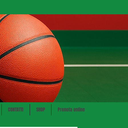
CONTATTI
SHOP
Prenota online