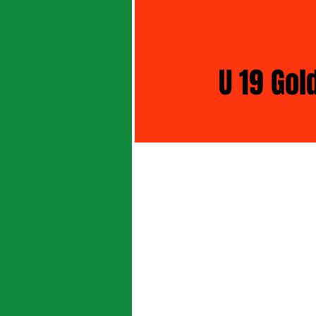
U 19 Gol