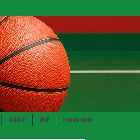
CONTATTI
SHOP
Prenota online