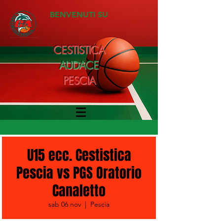
BENVENUTI SU
CESTISTICA
AUDACE
PESCIA
U15 ecc. Cestistica
Pescia vs PGS Oratorio
Canaletto
sab 06 nov
  |  
Pescia