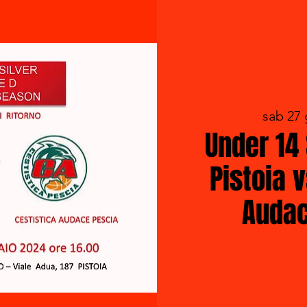
sab 27
Under 14 
Pistoia 
Audac