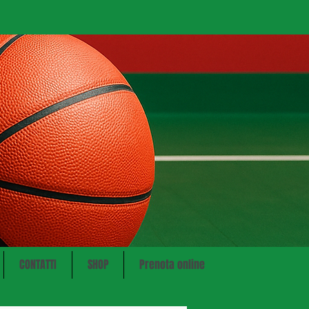
CONTATTI
SHOP
Prenota online