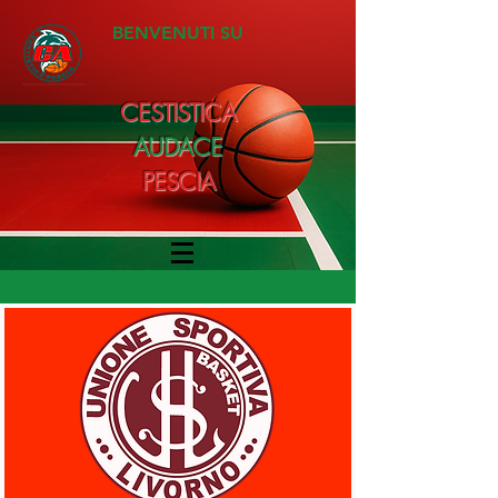
BENVENUTI SU
CESTISTICA
AUDACE
PESCIA