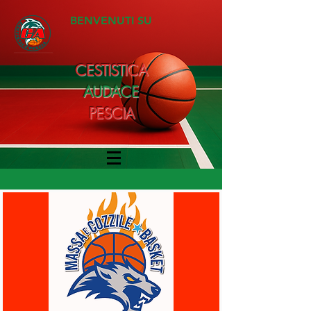
BENVENUTI SU
CESTISTICA
AUDACE
PESCIA