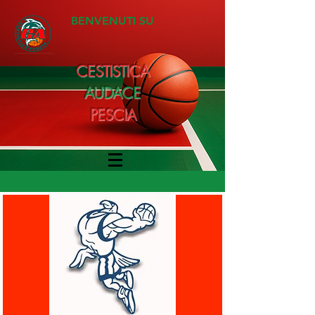
BENVENUTI SU
CESTISTICA
AUDACE
PESCIA