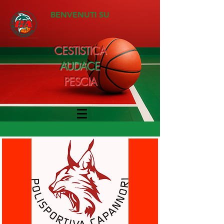
BENVENUTI SU
CESTISTICA
AUDACE
PESCIA