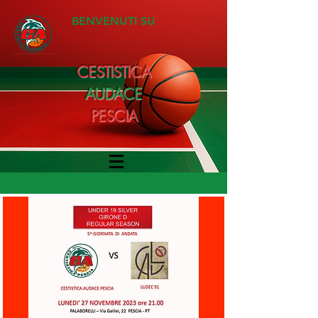
BENVENUTI SU
CESTISTICA
AUDACE
PESCIA