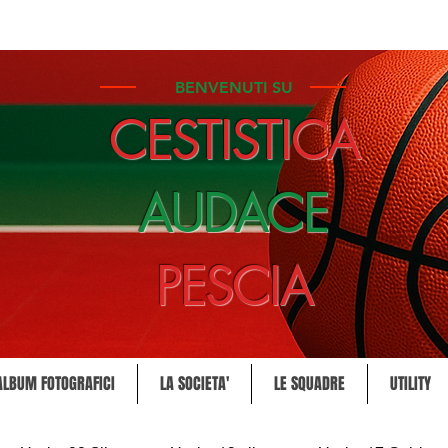
BENVENUTI SU
CESTISTICA
AUDACE
PESCIA
ALBUM FOTOGRAFICI
LA SOCIETA'
LE SQUADRE
UTILITY