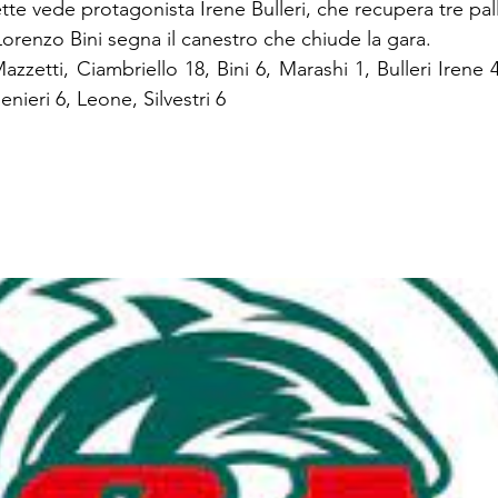
ette vede protagonista Irene Bulleri, che recupera tre pallo
 Lorenzo Bini segna il canestro che chiude la gara.
azzetti, Ciambriello 18, Bini 6, Marashi 1, Bulleri Irene 4, 
nieri 6, Leone, Silvestri 6