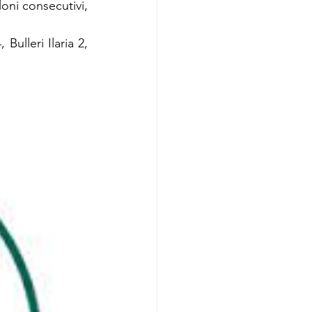
ni consecutivi,  
Bulleri Ilaria 2, 