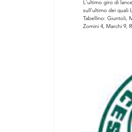
L'ultimo giro di lanc
sull'ultimo dei quali
Tabellino: Giuntoli, M
Zomini 4, Marchi 9, Re