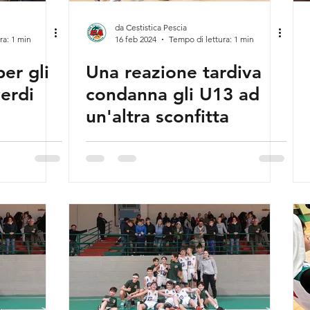
da Cestistica Pescia
ra: 1 min
16 feb 2024
Tempo di lettura: 1 min
er gli
Una reazione tardiva
erdi
condanna gli U13 ad
un'altra sconfitta