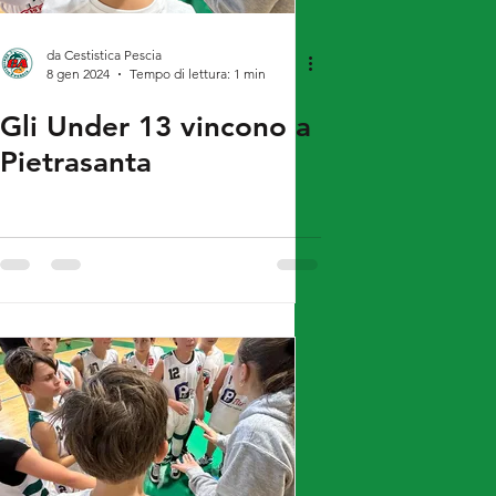
da Cestistica Pescia
8 gen 2024
Tempo di lettura: 1 min
Gli Under 13 vincono a
Pietrasanta