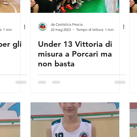
da Cestistica Pescia
a: 1 min
22 mag 2023
Tempo di lettura: 1 min
er gli
Under 13 Vittoria di
misura a Porcari ma
non basta