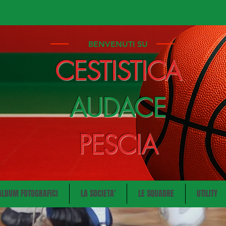
BENVENUTI SU
CESTISTICA
AUDACE
PESCIA
ALBUM FOTOGRAFICI
LA SOCIETA'
LE SQUADRE
UTILITY