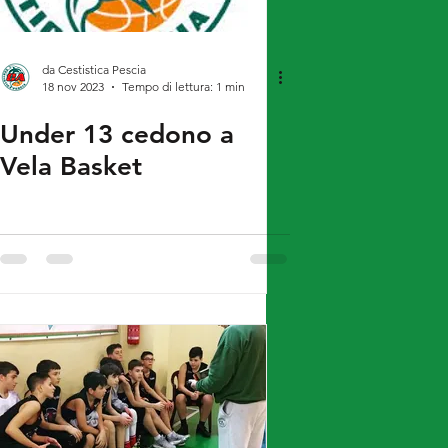
da Cestistica Pescia
18 nov 2023
Tempo di lettura: 1 min
Under 13 cedono a
Vela Basket