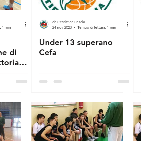
da Cestistica Pescia
: 1 min
24 nov 2023
Tempo di lettura: 1 min
Under 13 superano
ne di
Cefa
ttoria
ket 2002