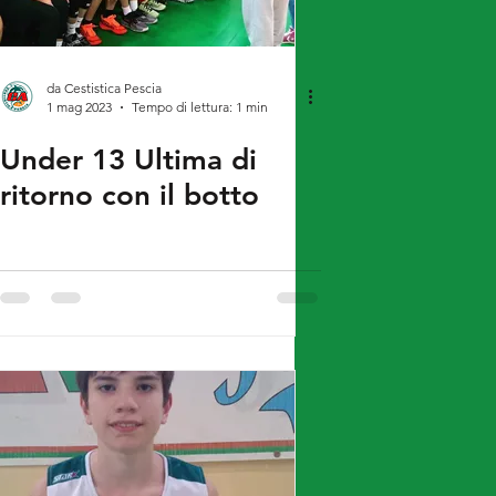
da Cestistica Pescia
1 mag 2023
Tempo di lettura: 1 min
Under 13 Ultima di
ritorno con il botto