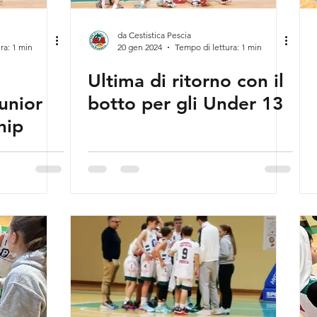
da Cestistica Pescia
ra: 1 min
20 gen 2024
Tempo di lettura: 1 min
Ultima di ritorno con il
botto per gli Under 13
hip