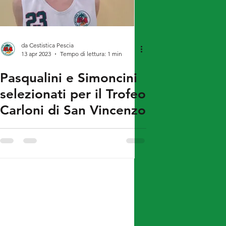
da Cestistica Pescia
13 apr 2023
Tempo di lettura: 1 min
Pasqualini e Simoncini
selezionati per il Trofeo
Carloni di San Vincenzo