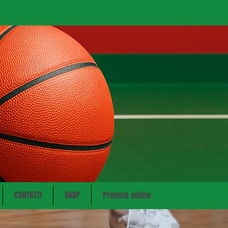
CONTATTI
SHOP
Prenota online