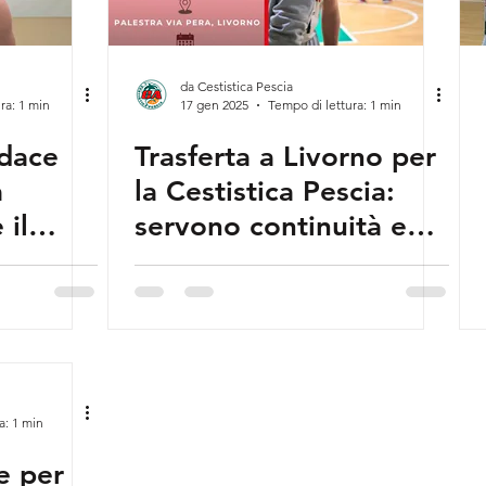
da Cestistica Pescia
ra: 1 min
17 gen 2025
Tempo di lettura: 1 min
udace
Trasferta a Livorno per
a
la Cestistica Pescia:
 il
servono continuità e
 con
concentrazione
a: 1 min
er