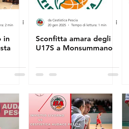
da Cestistica Pescia
ra: 2 min
20 gen 2025
Tempo di lettura: 1 min
 in
Sconfitta amara degli
ista
U17S a Monsummano