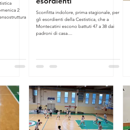
esordienti
istica
omenica 2
Sconfitta indolore, prima stagionale, per
gli esordienti della Cestistica, che a
Montecatini escono battuti 47 a 38 dai
padroni di casa....