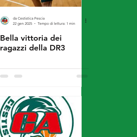
da Cestistica Pescia
22 gen 2025
Tempo di lettura: 1 min
Bella vittoria dei
ragazzi della DR3