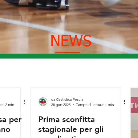
NEWS
da Cestistica Pescia
ra: 2 min
28 gen 2025
Tempo di lettura: 1 min
sa per
Prima sconfitta
ano
stagionale per gli