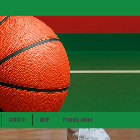
CONTATTI
SHOP
Prenota online