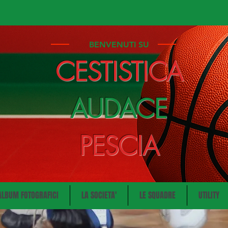
BENVENUTI SU
CESTISTICA
AUDACE
PESCIA
ALBUM FOTOGRAFICI
LA SOCIETA'
LE SQUADRE
UTILITY