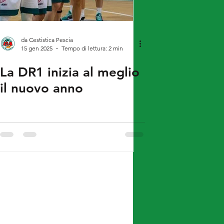
da Cestistica Pescia
15 gen 2025
Tempo di lettura: 2 min
La DR1 inizia al meglio
il nuovo anno