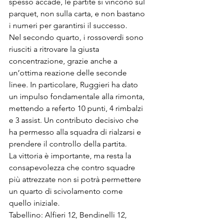
spesso accade, le partite si vincono sul 
parquet, non sulla carta, e non bastano 
i numeri per garantirsi il successo.
Nel secondo quarto, i rossoverdi sono  
riusciti a ritrovare la giusta 
concentrazione, grazie anche a 
un’ottima reazione delle seconde 
linee. In particolare, Ruggieri ha dato 
un impulso fondamentale alla rimonta, 
mettendo a referto 10 punti, 4 rimbalzi 
e 3 assist. Un contributo decisivo che 
ha permesso alla squadra di rialzarsi e 
prendere il controllo della partita.
La vittoria è importante, ma resta la 
consapevolezza che contro squadre 
più attrezzate non si potrà permettere 
un quarto di scivolamento come 
quello iniziale.
Tabellino: Alfieri 12, Bendinelli 12, 