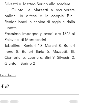
Silvestri e  Matteo Serino allo scadere.
Ili, Giuntoli e Mazzetti a recuperare 
palloni in difesa e la coppia Bini- 
Renieri bravi in cabina di regia e dalla 
lunetta.
Prossimo impegno giovedì ore 1845 al 
Palavinci di Montecatini
Tabellino: Renieri 10, Marchi 8, Bulleri 
Irene 8, Bulleri Ilaria 5, Mazzetti, Ili, 
Ciambriello, Leone 6, Bini 9, Silvestri 2, 
Giuntoli, Serino 2
Esordienti