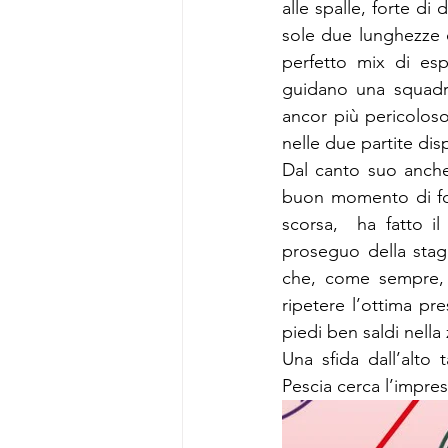
alle spalle, forte di 
sole due lunghezze 
perfetto mix di esp
guidano una squadra
ancor più pericoloso 
nelle due partite dis
Dal canto suo anche
buon momento di for
scorsa,  ha fatto il
proseguo della stag
che, come sempre, 
ripetere l’ottima pre
piedi ben saldi nella
Una sfida dall’alto 
Pescia cerca l’impresa