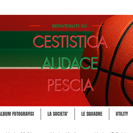
BENVENUTI SU
CESTISTICA
AUDACE
PESCIA
ALBUM FOTOGRAFICI
LA SOCIETA'
LE SQUADRE
UTILITY