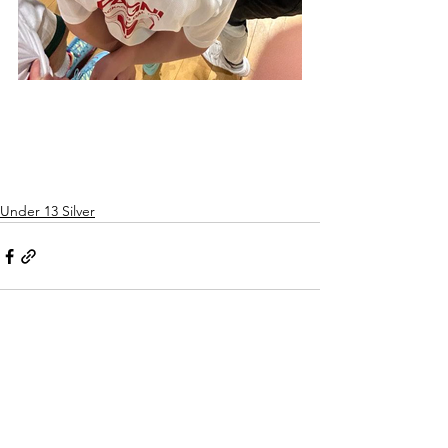
Under 13 Silver
Mostra tutti
Post recenti