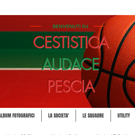
BENVENUTI SU
CESTISTICA
AUDACE
PESCIA
ALBUM FOTOGRAFICI
LA SOCIETA'
LE SQUADRE
UTILITY