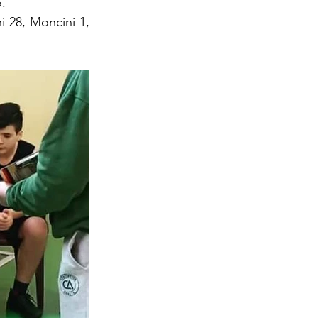
o.
i 28, Moncini 1, 