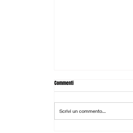
Commenti
Scrivi un commento...
Buona la prima per gli Under 13