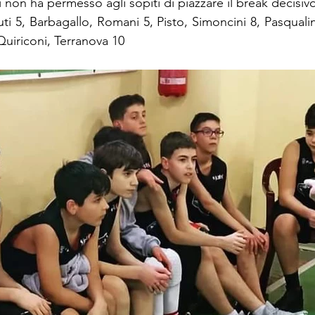
ri non ha permesso agli sopiti di piazzare il break decisiv
uti 5, Barbagallo, Romani 5, Pisto, Simoncini 8, Pasqualin
 Quiriconi, Terranova 10