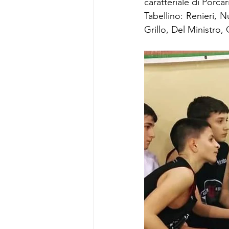
caratteriale di Porca
Tabellino: Renieri, N
Grillo, Del Ministro,