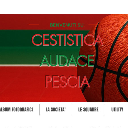
BENVENUTI SU
CESTISTICA
AUDACE
PESCIA
ALBUM FOTOGRAFICI
LA SOCIETA'
LE SQUADRE
UTILITY