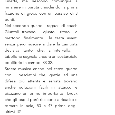
lunetta, ma riescono comunque a 
rimanere in partita chiudendo la prima 
frazione di gioco con un passivo di 3 
punti.
Nel secondo quarto i ragazzi di coach 
Giuntoli trovano il giusto  ritmo  e 
mettono finalmente  la testa avanti 
senza però riuscire a dare la zampata 
decisiva tanto che, all’intervallo, il 
tabellone segnala ancora un sostanziale 
equilibrio in campo, 33-32.
Stessa musica anche nel terzo quarto 
con i pesciatini che, grazie ad una 
difesa più attenta e serrata trovano 
anche soluzioni facili in attacco e 
piazzano un primo importante  break 
che gli ospiti però riescono a ricucire e 
tornare in scia, 50 a 47 prima degli 
ultimi 10’.