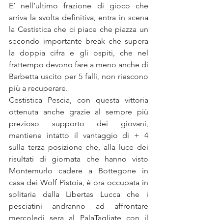
E’ nell’ultimo frazione di gioco che 
arriva la svolta definitiva, entra in scena 
la Cestistica che ci piace che piazza un 
secondo importante break che supera 
la doppia cifra e gli ospiti, che nel 
frattempo devono fare a meno anche di 
Barbetta uscito per 5 falli, non riescono 
più a recuperare.
Cestistica Pescia, con questa vittoria 
ottenuta anche grazie al sempre più 
prezioso supporto dei giovani, 
mantiene intatto il vantaggio di + 4 
sulla terza posizione che, alla luce dei 
risultati di giornata che hanno visto 
Montemurlo cadere a Bottegone in 
casa dei Wolf Pistoia, è ora occupata in 
solitaria dalla Libertas Lucca che i 
pesciatini andranno ad affrontare 
mercoledì sera al PalaTagliate con il 