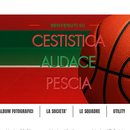
BENVENUTI SU
CESTISTICA
AUDACE
PESCIA
ALBUM FOTOGRAFICI
LA SOCIETA'
LE SQUADRE
UTILITY