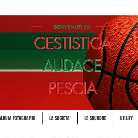
BENVENUTI SU
CESTISTICA
AUDACE
PESCIA
ALBUM FOTOGRAFICI
LA SOCIETA'
LE SQUADRE
UTILITY