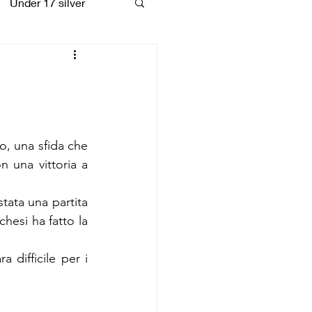
Under 17 silver
coiattoli
o, una sfida che 
 una vittoria a 
tata una partita 
hesi ha fatto la 
difficile per i 