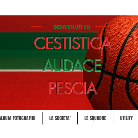
BENVENUTI SU
CESTISTICA
AUDACE
PESCIA
ALBUM FOTOGRAFICI
LA SOCIETA'
LE SQUADRE
UTILITY