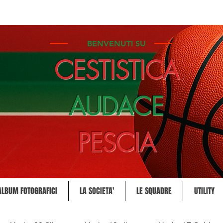
BENVENUTI SU
CESTISTICA
AUDACE
PESCIA
ALBUM FOTOGRAFICI
LA SOCIETA'
LE SQUADRE
UTILITY