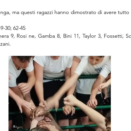
nga, ma questi ragazzi hanno dimostrato di avere tutto p
 49-30; 62-45
Ghera 9, Rosi ne, Gamba 8, Bini 11, Taylor 3, Fossetti, So
nzani.