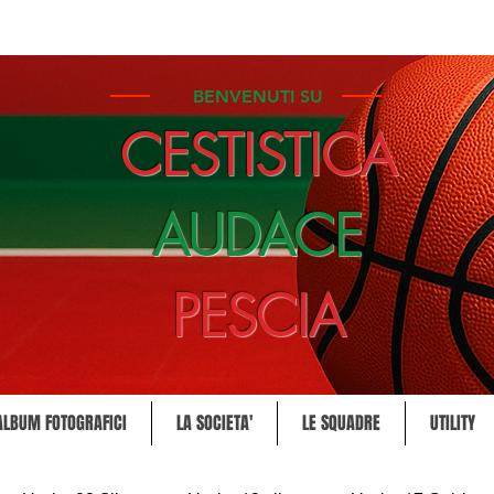
BENVENUTI SU
CESTISTICA
AUDACE
PESCIA
ALBUM FOTOGRAFICI
LA SOCIETA'
LE SQUADRE
UTILITY