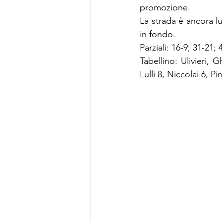
promozione.
La strada è ancora lu
in fondo.
Parziali: 16-9; 31-21;
Tabellino: Ulivieri, 
Lulli 8, Niccolai 6, Pi