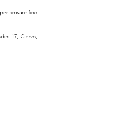
er arrivare fino 
dini 17, Ciervo, 