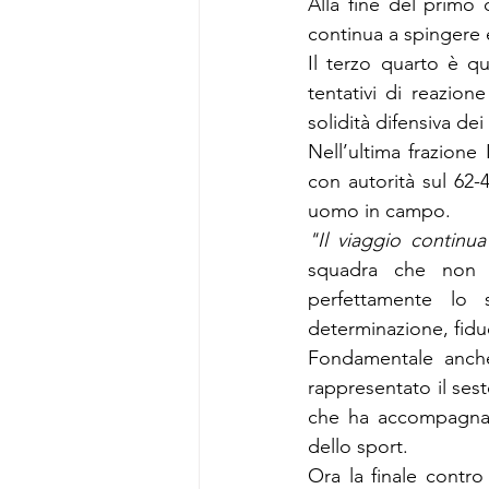
Alla fine del primo 
continua a spingere 
Il terzo quarto è qu
tentativi di reazion
solidità difensiva dei
Nell’ultima frazione
con autorità sul 62-
uomo in campo.
"Il viaggio continua
squadra che non v
perfettamente lo s
determinazione, fidu
Fondamentale anche 
rappresentato il ses
che ha accompagnato 
dello sport.
Ora la finale contro