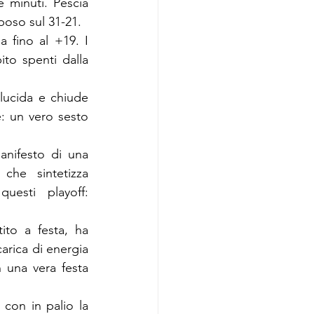
 minuti. Pescia 
poso sul 31-21.
 fino al +19. I 
to spenti dalla 
lucida e chiude 
: un vero sesto 
anifesto di una 
he sintetizza 
esti playoff: 
ito a festa, ha 
rica di energia 
 una vera festa 
con in palio la 