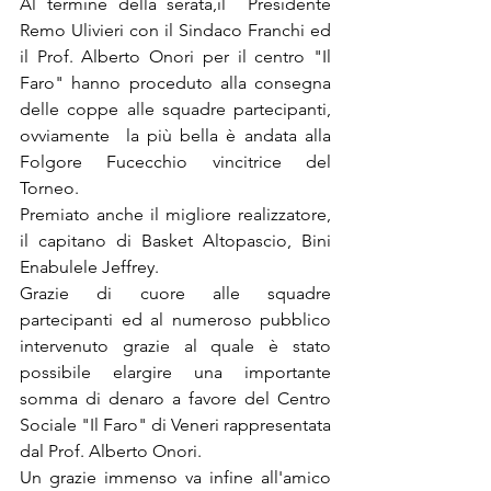
Al termine della serata,il  Presidente 
Remo Ulivieri con il Sindaco Franchi ed 
il Prof. Alberto Onori per il centro "Il 
Faro" hanno proceduto alla consegna 
delle coppe alle squadre partecipanti, 
ovviamente  la più bella è andata alla 
Folgore Fucecchio vincitrice del 
Torneo.
Premiato anche il migliore realizzatore, 
il capitano di Basket Altopascio, Bini 
Enabulele Jeffrey.
Grazie di cuore alle squadre 
partecipanti ed al numeroso pubblico 
intervenuto grazie al quale è stato 
possibile elargire una importante 
somma di denaro a favore del Centro 
Sociale "Il Faro" di Veneri rappresentata 
dal Prof. Alberto Onori.
Un grazie immenso va infine all'amico 