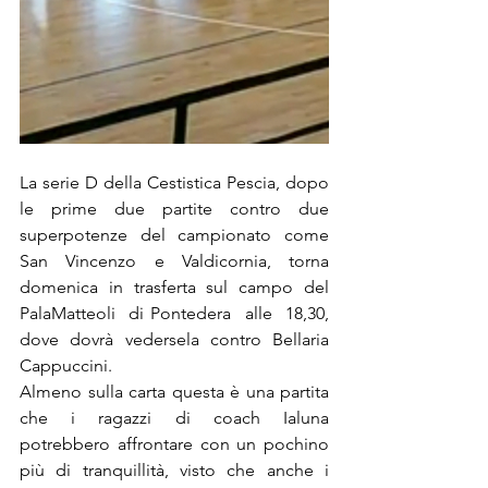
La serie D della Cestistica Pescia, dopo 
le prime due partite contro due 
superpotenze del campionato come 
San Vincenzo e Valdicornia, torna 
domenica in trasferta sul campo del  
PalaMatteoli  di Pontedera  alle  18,30,  
dove dovrà vedersela contro Bellaria 
Cappuccini.
Almeno sulla carta questa è una partita 
che i ragazzi di coach Ialuna  
potrebbero affrontare con un pochino 
più di tranquillità, visto che anche i 