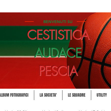
BENVENUTI SU
CESTISTICA
AUDACE
PESCIA
ALBUM FOTOGRAFICI
LA SOCIETA'
LE SQUADRE
UTILITY