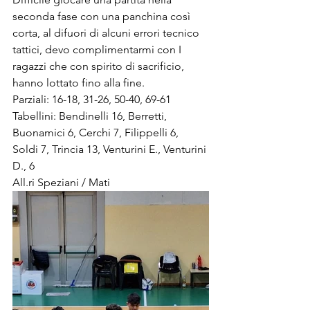
seconda fase con una panchina così 
corta, al difuori di alcuni errori tecnico 
tattici, devo complimentarmi con I 
ragazzi che con spirito di sacrificio, 
hanno lottato fino alla fine.
Parziali: 16-18, 31-26, 50-40, 69-61 
Tabellini: Bendinelli 16, Berretti, 
Buonamici 6, Cerchi 7, Filippelli 6, 
Soldi 7, Trincia 13, Venturini E., Venturini 
D., 6
All.ri Speziani / Mati