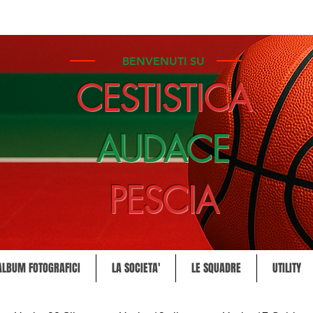
BENVENUTI SU
CESTISTICA
AUDACE
PESCIA
ALBUM FOTOGRAFICI
LA SOCIETA'
LE SQUADRE
UTILITY