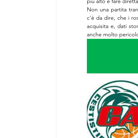
più alto e fare dirett
Non una partita tran
c'è da dire, che i ro
acquisita e, dati sto
anche molto pericolo