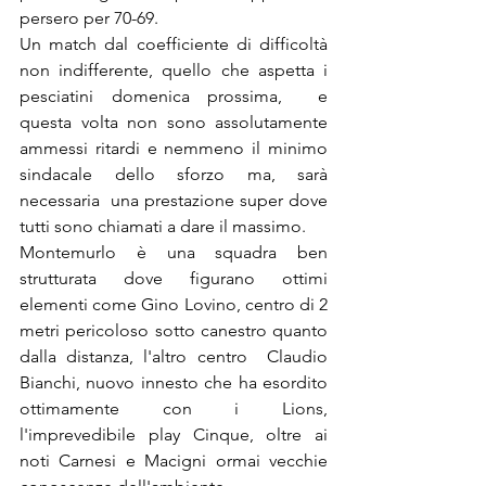
persero per 70-69.
Un match dal coefficiente di difficoltà 
non indifferente, quello che aspetta i 
pesciatini domenica prossima,  e 
questa volta non sono assolutamente 
ammessi ritardi e nemmeno il minimo 
sindacale dello sforzo ma, sarà 
necessaria  una prestazione super dove 
tutti sono chiamati a dare il massimo.
Montemurlo è una squadra ben 
strutturata dove figurano ottimi 
elementi come Gino Lovino, centro di 2 
metri pericoloso sotto canestro quanto 
dalla distanza, l'altro centro  Claudio 
Bianchi, nuovo innesto che ha esordito 
ottimamente con i Lions,  
l'imprevedibile play Cinque, oltre ai 
noti Carnesi e Macigni ormai vecchie 