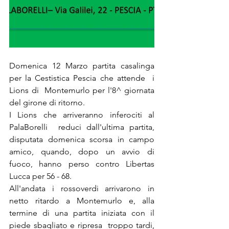
Domenica 12 Marzo partita casalinga 
per la Cestistica Pescia che attende  i 
Lions di  Montemurlo per l'8^ giornata 
del girone di ritorno.
I Lions che arriveranno inferociti al 
PalaBorelli  reduci dall'ultima partita, 
disputata domenica scorsa in campo 
amico, quando, dopo un avvio di 
fuoco, hanno perso contro Libertas 
Lucca per 56 - 68.
All'andata i rossoverdi arrivarono in 
netto ritardo a Montemurlo e, alla 
termine di una partita iniziata con il 
piede sbagliato e ripresa  troppo tardi, 