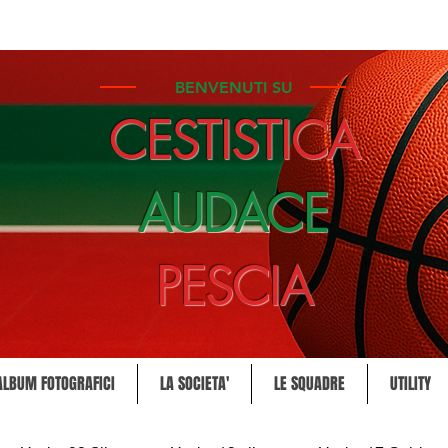
BENVENUTI SU
CESTISTICA
AUDACE
PESCIA
ALBUM FOTOGRAFICI
LA SOCIETA'
LE SQUADRE
UTILITY