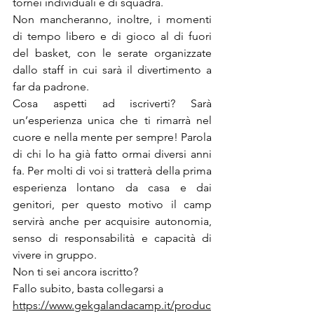
tornei individuali e di squadra.
Non mancheranno, inoltre, i momenti 
di tempo libero e di gioco al di fuori 
del basket, con le serate organizzate 
dallo staff in cui sarà il divertimento a 
far da padrone.
Cosa aspetti ad iscriverti? Sarà 
un’esperienza unica che ti rimarrà nel 
cuore e nella mente per sempre! Parola 
di chi lo ha già fatto ormai diversi anni 
fa. Per molti di voi si tratterà della prima 
esperienza lontano da casa e dai 
genitori, per questo motivo il camp 
servirà anche per acquisire autonomia, 
senso di responsabilità e capacità di 
vivere in gruppo.
Non ti sei ancora iscritto? 
Fallo subito, basta collegarsi a 
https://www.gekgalandacamp.it/produc