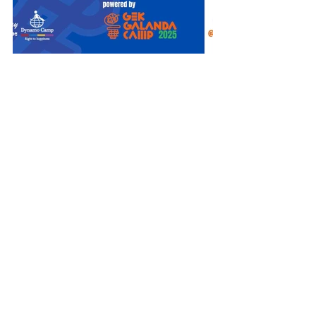
Mostra tutti
Post recenti