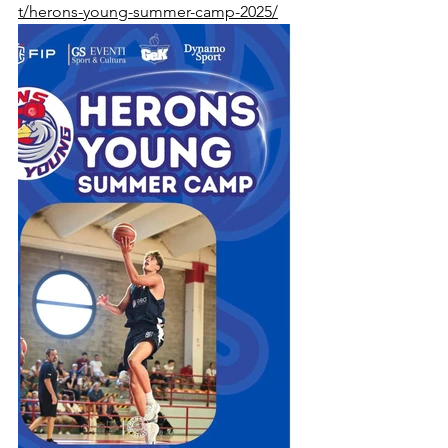
t/herons-young-summer-camp-2025/