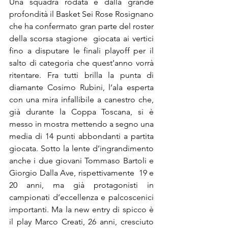
Una squadra rodata e dalla grande 
profondità il Basket Sei Rose Rosignano 
che ha confermato gran parte del roster 
della scorsa stagione  giocata ai vertici 
fino a disputare le finali playoff per il 
salto di categoria che quest’anno vorrà 
ritentare. Fra tutti brilla la punta di 
diamante Cosimo Rubini, l’ala esperta 
con una mira infallibile a canestro che, 
già durante la Coppa Toscana, si è 
messo in mostra mettendo a segno una 
media di 14 punti abbondanti a partita 
giocata. Sotto la lente d’ingrandimento 
anche i due giovani Tommaso Bartoli e 
Giorgio Dalla Ave, rispettivamente  19 e 
20 anni, ma già protagonisti in 
campionati d’eccellenza e palcoscenici 
importanti. Ma la new entry di spicco è 
il play Marco Creati, 26 anni, cresciuto 