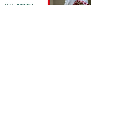
Divisione Regionale 1
Mostra tutti
Post recenti