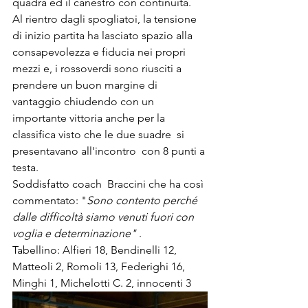
quadra ed il canestro con continuità.  
Al rientro dagli spogliatoi, la tensione 
di inizio partita ha lasciato spazio alla 
consapevolezza e fiducia nei propri 
mezzi e, i rossoverdi sono riusciti a 
prendere un buon margine di 
vantaggio chiudendo con un 
importante vittoria anche per la 
classifica visto che le due suadre  si 
presentavano all'incontro  con 8 punti a 
testa.
Soddisfatto coach  Braccini che ha così 
commentato: "
Sono contento perché 
dalle difficoltà siamo venuti fuori con 
voglia e determinazione" 
.
Tabellino: Alfieri 18, Bendinelli 12, 
Matteoli 2, Romoli 13, Federighi 16, 
Minghi 1, Michelotti C. 2, innocenti 3