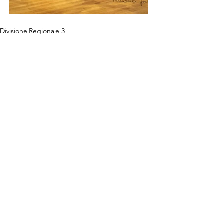
Divisione Regionale 3
Mostra tutti
Post recenti